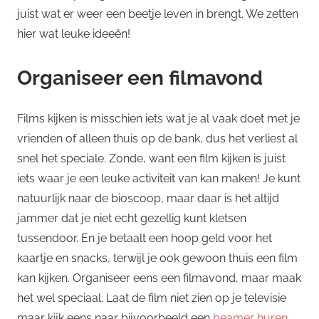
juist wat er weer een beetje leven in brengt. We zetten
hier wat leuke ideeën!
Organiseer een filmavond
Films kijken is misschien iets wat je al vaak doet met je
vrienden of alleen thuis op de bank, dus het verliest al
snel het speciale. Zonde, want een film kijken is juist
iets waar je een leuke activiteit van kan maken! Je kunt
natuurlijk naar de bioscoop, maar daar is het altijd
jammer dat je niet echt gezellig kunt kletsen
tussendoor. En je betaalt een hoop geld voor het
kaartje en snacks, terwijl je ook gewoon thuis een film
kan kijken. Organiseer eens een filmavond, maar maak
het wel speciaal. Laat de film niet zien op je televisie
maar kijk eens naar bijvoorbeeld een
beamer huren
.