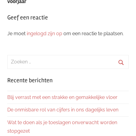
voorjaar
Geef een reactie
Je moet
ingelogd zijn op
om een reactie te plaatsen.
Zoeken
naar:
Zoeke
Recente berichten
Blij verrast met een strakke en gemakkelijke vloer
De onmisbare rol van cijfers in ons dagelijks leven
Wat te doen als je toeslagen onverwacht worden
stopgezet