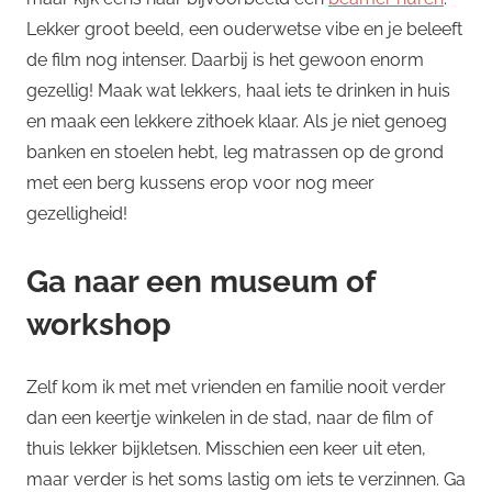
Lekker groot beeld, een ouderwetse vibe en je beleeft
de film nog intenser. Daarbij is het gewoon enorm
gezellig! Maak wat lekkers, haal iets te drinken in huis
en maak een lekkere zithoek klaar. Als je niet genoeg
banken en stoelen hebt, leg matrassen op de grond
met een berg kussens erop voor nog meer
gezelligheid!
Ga naar een museum of
workshop
Zelf kom ik met met vrienden en familie nooit verder
dan een keertje winkelen in de stad, naar de film of
thuis lekker bijkletsen. Misschien een keer uit eten,
maar verder is het soms lastig om iets te verzinnen. Ga