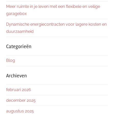
Meer ruimte in je leven met een flexibele en veilige
garagebox
Dynamische energiecontracten voor lagere kosten en
duurzaamheid
Categorieën
Blog
Archieven
februari 2026
december 2025
augustus 2025