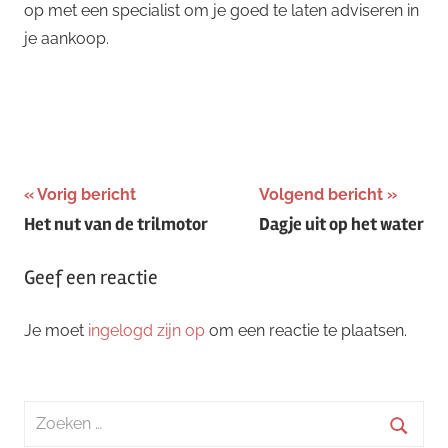
op met een specialist om je goed te laten adviseren in
je aankoop.
Bericht
Vorig bericht
Volgend bericht
Het nut van de trilmotor
Dagje uit op het water
navigatie
Geef een reactie
Je moet
ingelogd zijn op
om een reactie te plaatsen.
Zoeken
naar: