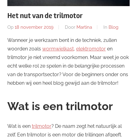
Het nut van de trilmotor
Op
18 november 2019
Door
Martina
In
Blog
Wanneer je werkzaam bent in de techniek, zullen
woorden zoals
wormwielkast
,
elektromotor
en
trilmotor je niet vreemd voorkomen. Maar weet je ook
echt welke rol ze spelen in de belangrijke processen
van de transportsector? Voor de beginners onder ons
hebben wij een heel blog gewijd aan de trilmotor!
Wat is een trilmotor
Wat is een
trilmotor
? De naam zegt het natuurlijk al
zelf. Een trilmotor is een motor die trillingen afgeeft.