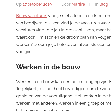
Op
27 oktober 2019
Door
Martina
In
Blog
Bouw vacatures
vind je niet alleen in de krant e
van bedrijven te kijken vind je de vacatures waar
vacatures vindt die jou interessant lijken, maar
waardoor jij misschien de droombaan kan volgen d
werken? Droom je je hele leven al van klussen en
voor jou.
Werken in de bouw
Werken in de bouw kan een hele uitdaging zijn. 
Tegelijkertijd is het heel bevredigend om te zien 
genieten van de vooruitgang. Het werken in de 
werken met anderen. Werken in een groep of met
het bouwen van iets nieuws.