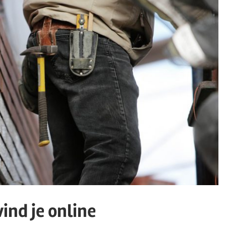
ind je online