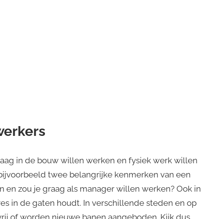
werkers
aag in de bouw willen werken en fysiek werk willen
n bijvoorbeeld twee belangrijke kenmerken van een
en en zou je graag als manager willen werken? Ook in
res in de gaten houdt. In verschillende steden en op
rij of worden nieuwe banen aangeboden. Kijk dus