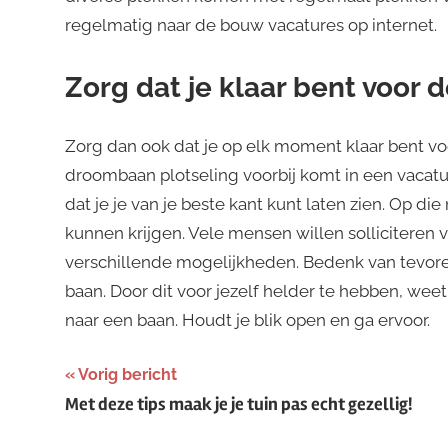
regelmatig naar de bouw vacatures op internet.
Zorg dat je klaar bent voor de
Zorg dan ook dat je op elk moment klaar bent voo
droombaan plotseling voorbij komt in een vacature
dat je je van je beste kant kunt laten zien. Op di
kunnen krijgen. Vele mensen willen solliciteren 
verschillende mogelijkheden. Bedenk van tevoren 
baan. Door dit voor jezelf helder te hebben, weet
naar een baan. Houdt je blik open en ga ervoor.
Bericht
Vorig bericht
Met deze tips maak je je tuin pas echt gezellig!
navigatie