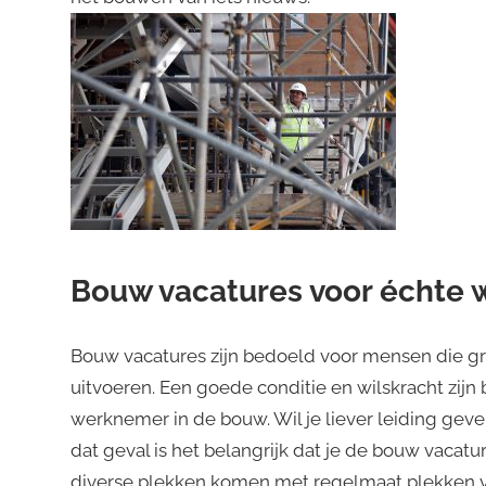
Bouw vacatures voor échte 
Bouw vacatures zijn bedoeld voor mensen die gr
uitvoeren. Een goede conditie en wilskracht zij
werknemer in de bouw. Wil je liever leiding gev
dat geval is het belangrijk dat je de bouw vacatu
diverse plekken komen met regelmaat plekken v