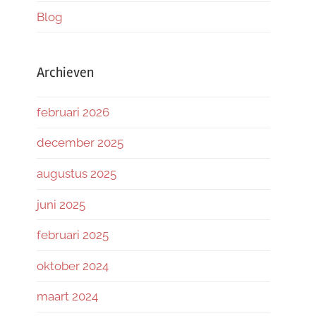
Blog
Archieven
februari 2026
december 2025
augustus 2025
juni 2025
februari 2025
oktober 2024
maart 2024