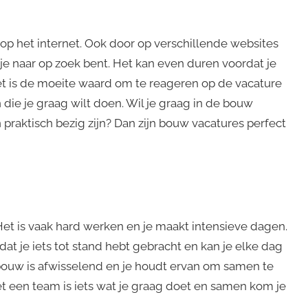
n op het internet. Ook door op verschillende websites
 je naar op zoek bent. Het kan even duren voordat je
 het is de moeite waard om te reageren op de vacature
ie je graag wilt doen. Wil je graag in de bouw
 praktisch bezig zijn? Dan zijn bouw vacatures perfect
Het is vaak hard werken en je maakt intensieve dagen.
dat je iets tot stand hebt gebracht en kan je elke dag
bouw is afwisselend en je houdt ervan om samen te
 een team is iets wat je graag doet en samen kom je