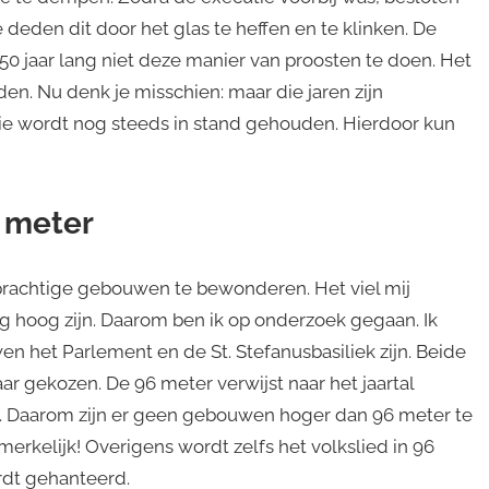
 deden dit door het glas te heffen en te klinken. De
 jaar lang niet deze manier van proosten te doen. Het
. Nu denk je misschien: maar die jaren zijn
itie wordt nog steeds in stand gehouden. Hierdoor kun
6 meter
 prachtige gebouwen te bewonderen. Het viel mij
rg hoog zijn. Daarom ben ik op onderzoek gegaan. Ik
 het Parlement en de St. Stefanusbasiliek zijn. Beide
ar gekozen. De 96 meter verwijst naar het jaartal
96. Daarom zijn er geen gebouwen hoger dan 96 meter te
merkelijk! Overigens wordt zelfs het volkslied in 96
rdt gehanteerd.