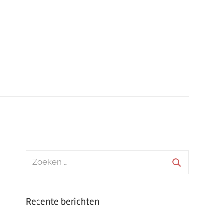
Zoeken
naar:
Zoeken
Recente berichten