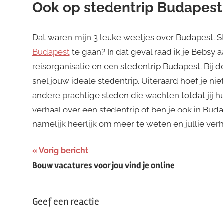
Ook op stedentrip Budapest
Dat waren mijn 3 leuke weetjes over Budapest. St
Budapest
te gaan? In dat geval raad ik je Bebsy a
reisorganisatie en een stedentrip Budapest. Bij 
snel jouw ideale stedentrip. Uiteraard hoef je ni
andere prachtige steden die wachten totdat jij h
verhaal over een stedentrip of ben je ook in Bud
namelijk heerlijk om meer te weten en jullie verh
Bericht
Vorig bericht
Bouw vacatures voor jou vind je online
navigatie
Geef een reactie