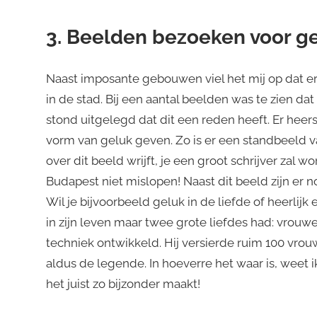
3. Beelden bezoeken voor g
Naast imposante gebouwen viel het mij op dat e
in de stad. Bij een aantal beelden was te zien da
stond uitgelegd dat dit een reden heeft. Er heer
vorm van geluk geven. Zo is er een standbeeld va
over dit beeld wrijft, je een groot schrijver zal w
Budapest niet mislopen! Naast dit beeld zijn er
Wil je bijvoorbeeld geluk in de liefde of heerlij
in zijn leven maar twee grote liefdes had: vrouw
techniek ontwikkeld. Hij versierde ruim 100 vrouw
aldus de legende. In hoeverre het waar is, weet ik
het juist zo bijzonder maakt!