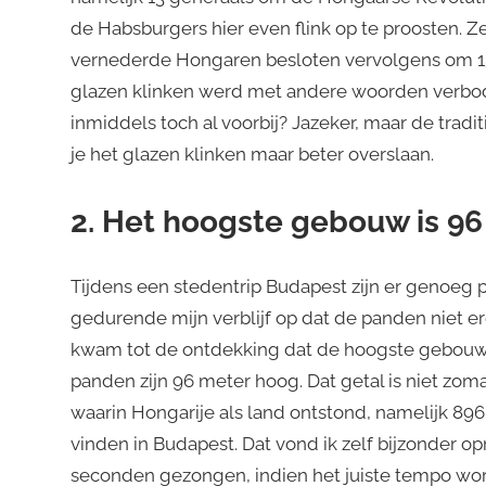
de Habsburgers hier even flink op te proosten. Ze
vernederde Hongaren besloten vervolgens om 150
glazen klinken werd met andere woorden verboden
inmiddels toch al voorbij? Jazeker, maar de trad
je het glazen klinken maar beter overslaan.
2. Het hoogste gebouw is 9
Tijdens een stedentrip Budapest zijn er genoeg
gedurende mijn verblijf op dat de panden niet e
kwam tot de ontdekking dat de hoogste gebouwen
panden zijn 96 meter hoog. Dat getal is niet zoma
waarin Hongarije als land ontstond, namelijk 8
vinden in Budapest. Dat vond ik zelf bijzonder op
seconden gezongen, indien het juiste tempo wo