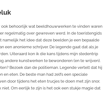
eluk
r ook behoorlijk wat beeldhouwwerken te vinden waren
t er regelmatig over gewreven werd. In de toeristengids
st namelijk het idee dat deze beelden je een bepaalde
n een anonieme schrijver. De legende gaat dat als je
orden. Uiteraard kon ik die kans tijdens mijn stedentrip
 nog andere kunstwerken te bewonderen (en te wrijven).
k eten? Bezoek dan de politieman. Legende vertelt dat hij
en en eten. De beste man had zelfs een speciale
en door tijdens het eten trucjes te doen met zijn snor,
 niet. Om eerlijk te zijn is het ook een stukje magie dat