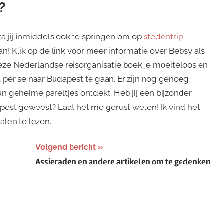
?
a jij inmiddels ook te springen om op
stedentrip
an! Klik op de link voor meer informatie over Bebsy als
deze Nederlandse reisorganisatie boek je moeiteloos en
et per se naar Budapest te gaan. Er zijn nog genoeg
un geheime pareltjes ontdekt. Heb jij een bijzonder
apest geweest? Laat het me gerust weten! Ik vind het
alen te lezen.
Volgend bericht
Assieraden en andere artikelen om te gedenken