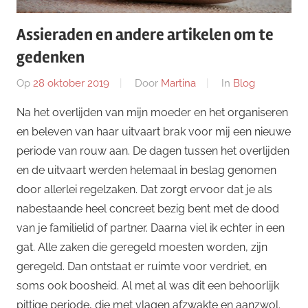
Assieraden en andere artikelen om te
gedenken
Op
28 oktober 2019
Door
Martina
In
Blog
Na het overlijden van mijn moeder en het organiseren
en beleven van haar uitvaart brak voor mij een nieuwe
periode van rouw aan. De dagen tussen het overlijden
en de uitvaart werden helemaal in beslag genomen
door allerlei regelzaken. Dat zorgt ervoor dat je als
nabestaande heel concreet bezig bent met de dood
van je familielid of partner. Daarna viel ik echter in een
gat. Alle zaken die geregeld moesten worden, zijn
geregeld. Dan ontstaat er ruimte voor verdriet, en
soms ook boosheid. Al met al was dit een behoorlijk
pittige periode, die met vlagen afzwakte en aanzwol.