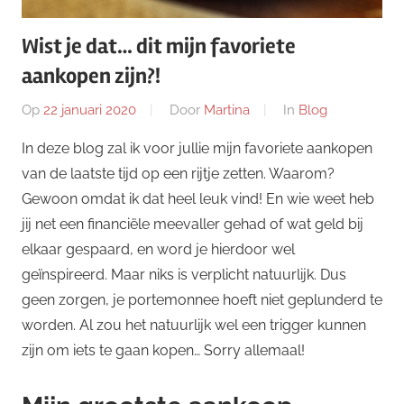
Wist je dat… dit mijn favoriete
aankopen zijn?!
Op
22 januari 2020
Door
Martina
In
Blog
In deze blog zal ik voor jullie mijn favoriete aankopen
van de laatste tijd op een rijtje zetten. Waarom?
Gewoon omdat ik dat heel leuk vind! En wie weet heb
jij net een financiële meevaller gehad of wat geld bij
elkaar gespaard, en word je hierdoor wel
geïnspireerd. Maar niks is verplicht natuurlijk. Dus
geen zorgen, je portemonnee hoeft niet geplunderd te
worden. Al zou het natuurlijk wel een trigger kunnen
zijn om iets te gaan kopen… Sorry allemaal!