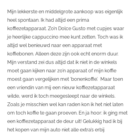
Mijn lekkerste en middelgrote aankoop was eigenlijk
heel spontaan. Ik had altijd een prima
koffiezetapparaat. Zo’n Dolce Gusto met cupjes waar
je heerlijke cappuccino mee kunt zetten. Toch was ik
altijd wel benieuwd naar een apparaat met
koffiebonen. Alleen deze zijn ook echt enorm duur.
Mijn verstand zei dus altijd dat ik niet in de winkels
moet gaan kijken naar zo’n apparaat of mijn koffie
moest gaan vergelijken met ‘bonenkoffie’. Maar toen
een vriendin van mij een nieuw koffiezetapparaat
wilde, werd ik toch meegesleept naar de winkels.
Zoals je misschien wel kan raden kon ik het niet laten
om toch koffie te gaan proeven. En ja hoor: ik ging met
een koffiezetapparaat de deur uit! Gelukkig had ik bij
het kopen van mijn auto niet alle extra’s erbij