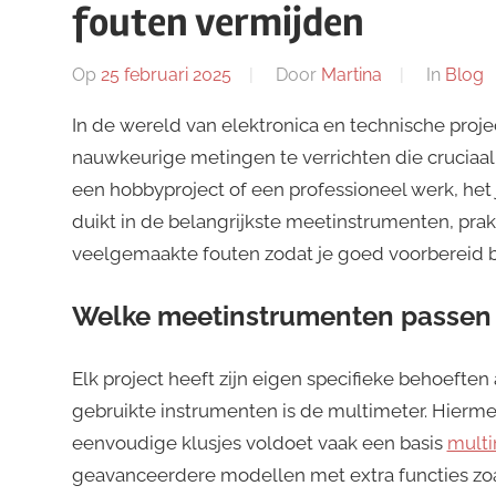
fouten vermijden
Op
25 februari 2025
Door
Martina
In
Blog
In de wereld van elektronica en technische proj
nauwkeurige metingen te verrichten die cruciaal z
een hobbyproject of een professioneel werk, het j
duikt in de belangrijkste meetinstrumenten, prak
veelgemaakte fouten zodat je goed voorbereid b
Welke meetinstrumenten passen b
Elk project heeft zijn eigen specifieke behoeft
gebruikte instrumenten is de multimeter. Hierm
eenvoudige klusjes voldoet vaak een basis
multi
geavanceerdere modellen met extra functies zo