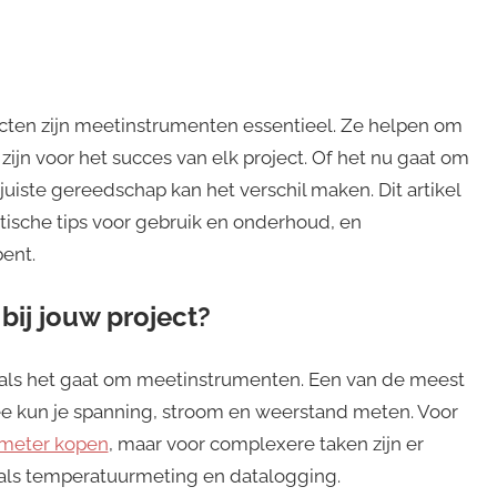
ecten zijn meetinstrumenten essentieel. Ze helpen om
ijn voor het succes van elk project. Of het nu gaat om
uiste gereedschap kan het verschil maken. Dit artikel
tische tips voor gebruik en onderhoud, en
ent.
ij jouw project?
en als het gaat om meetinstrumenten. Een van de meest
ee kun je spanning, stroom en weerstand meten. Voor
meter kopen
, maar voor complexere taken zijn er
als temperatuurmeting en datalogging.