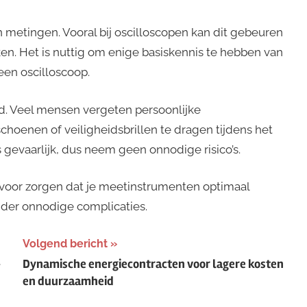
n metingen. Vooral bij oscilloscopen kan dit gebeuren
n. Het is nuttig om enige basiskennis te hebben van
een oscilloscoop.
eid. Veel mensen vergeten persoonlijke
oenen of veiligheidsbrillen te dragen tijdens het
s gevaarlijk, dus neem geen onnodige risico’s.
rvoor zorgen dat je meetinstrumenten optimaal
nder onnodige complicaties.
Volgend bericht
-
Dynamische energiecontracten voor lagere kosten
en duurzaamheid