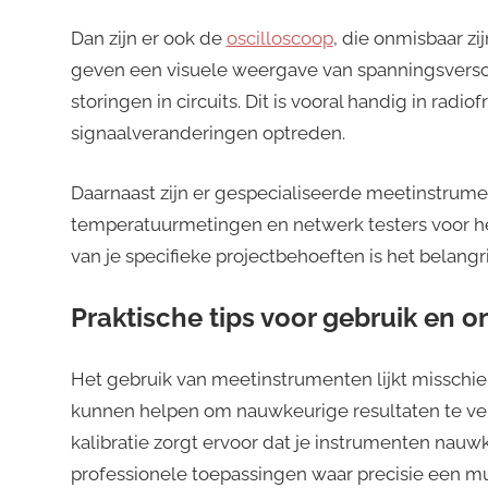
Dan zijn er ook de
oscilloscoop
, die onmisbaar zi
geven een visuele weergave van spanningsverschil
storingen in circuits. Dit is vooral handig in radi
signaalveranderingen optreden.
Daarnaast zijn er gespecialiseerde meetinstrum
temperatuurmetingen en netwerk testers voor he
van je specifieke projectbehoeften is het belangri
Praktische tips voor gebruik en 
Het gebruik van meetinstrumenten lijkt misschien
kunnen helpen om nauwkeurige resultaten te verkr
kalibratie zorgt ervoor dat je instrumenten nauwke
professionele toepassingen waar precisie een mus