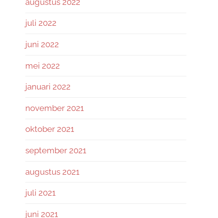
augustus 2022
juli 2022
juni 2022
mei 2022
januari 2022
november 2021
oktober 2021
september 2021
augustus 2021
juli 2021
juni 2021