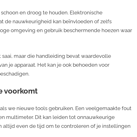
 schoon en droog te houden. Elektronische
at de nauwkeurigheid kan beïnvloeden of zelfs
n droge omgeving en gebruik beschermende hoezen waar
nkt saai, maar die handleiding bevat waardevolle
van je apparaat. Het kan je ook behoeden voor
beschadigen.
e voorkomt
 als we nieuwe tools gebruiken. Een veelgemaakte fout
en multimeter. Dit kan leiden tot onnauwkeurige
ltijd even de tijd om te controleren of je instellingen