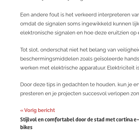
Een andere fout is het verkeerd interpreteren va
omdat de signalen soms ingewikkeld kunnen lijke
elektronische signalen en hoe deze eruitzien op 
Tot slot, onderschat niet het belang van veiligh
beschermingsmiddelen zoals geïsoleerde handsch
werken met elektrische apparatuur. Elektriciteit i
Door deze tips in gedachten te houden, kun je e
presteren en je projecten succesvol verlopen zo
Bericht
Vorig bericht
Stijlvol en comfortabel door de stad met cortina e
navigatie
bikes