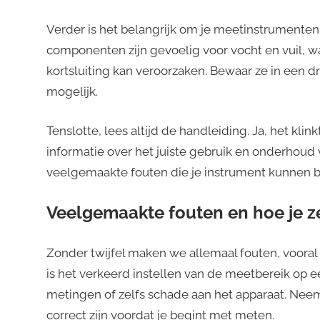
Verder is het belangrijk om je meetinstrumenten
componenten zijn gevoelig voor vocht en vuil, w
kortsluiting kan veroorzaken. Bewaar ze in ee
mogelijk.
Tenslotte, lees altijd de handleiding. Ja, het kli
informatie over het juiste gebruik en onderhoud 
veelgemaakte fouten die je instrument kunnen 
Veelgemaakte fouten en hoe je z
Zonder twijfel maken we allemaal fouten, vooral
is het verkeerd instellen van de meetbereik op e
metingen of zelfs schade aan het apparaat. Neem a
correct zijn voordat je begint met meten.