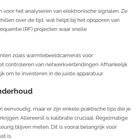
jn voor het analyseren van elektronische signalen. Ze
len over de tijd, wat helpt bij het opsporen van
ofrequentie (RF) projecten waar snelle
enten zoals warmtebeeldcamera’s voor
t controleren van netwerkverbindingen. Afhankelijk
jk om te investeren in de juiste apparatuur.
onderhoud
 eenvoudig, maar er zijn enkele praktische tips die je
ijgen. Allereerst is kalibratie cruciaal. Regelmatige
urig blijven meten. Dit is vooral belangrijk voor
t is.