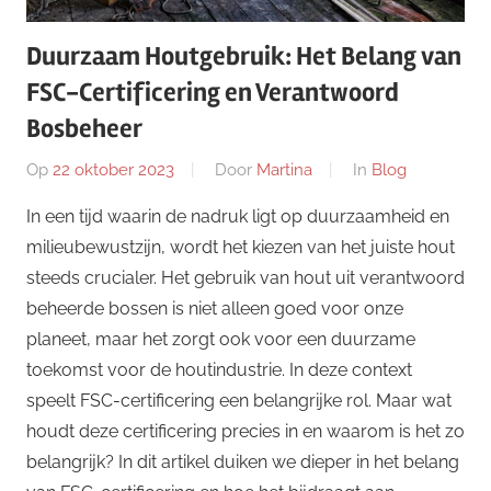
Duurzaam Houtgebruik: Het Belang van
FSC-Certificering en Verantwoord
Bosbeheer
Op
22 oktober 2023
Door
Martina
In
Blog
In een tijd waarin de nadruk ligt op duurzaamheid en
milieubewustzijn, wordt het kiezen van het juiste hout
steeds crucialer. Het gebruik van hout uit verantwoord
beheerde bossen is niet alleen goed voor onze
planeet, maar het zorgt ook voor een duurzame
toekomst voor de houtindustrie. In deze context
speelt FSC-certificering een belangrijke rol. Maar wat
houdt deze certificering precies in en waarom is het zo
belangrijk? In dit artikel duiken we dieper in het belang