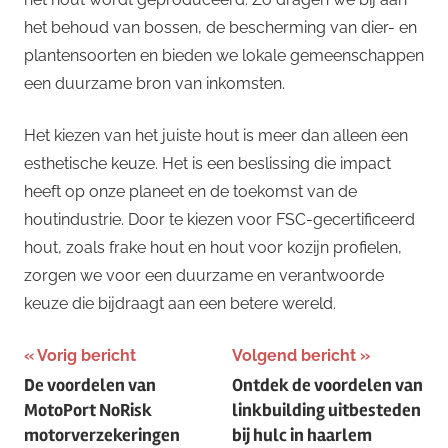
het behoud van bossen, de bescherming van dier- en
plantensoorten en bieden we lokale gemeenschappen
een duurzame bron van inkomsten.
Het kiezen van het juiste hout is meer dan alleen een
esthetische keuze. Het is een beslissing die impact
heeft op onze planeet en de toekomst van de
houtindustrie. Door te kiezen voor FSC-gecertificeerd
hout, zoals frake hout en hout voor kozijn profielen,
zorgen we voor een duurzame en verantwoorde
keuze die bijdraagt aan een betere wereld.
Bericht
Vorig bericht
Volgend bericht
De voordelen van
Ontdek de voordelen van
navigatie
MotoPort NoRisk
linkbuilding uitbesteden
motorverzekeringen
bij hulc in haarlem