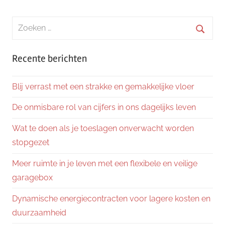
Zoeken
naar:
Zoeke
Recente berichten
Blij verrast met een strakke en gemakkelijke vloer
De onmisbare rol van cijfers in ons dagelijks leven
Wat te doen als je toeslagen onverwacht worden
stopgezet
Meer ruimte in je leven met een flexibele en veilige
garagebox
Dynamische energiecontracten voor lagere kosten en
duurzaamheid