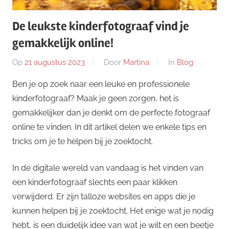
De leukste kinderfotograaf vind je
gemakkelijk online!
Op
21 augustus 2023
Door
Martina
In
Blog
Ben je op zoek naar een leuke en professionele
kinderfotograaf? Maak je geen zorgen, het is
gemakkelijker dan je denkt om de perfecte fotograaf
online te vinden. In dit artikel delen we enkele tips en
tricks om je te helpen bij je zoektocht.
In de digitale wereld van vandaag is het vinden van
een kinderfotograaf slechts een paar klikken
verwijderd. Er zijn talloze websites en apps die je
kunnen helpen bij je zoektocht. Het enige wat je nodig
hebt, is een duidelijk idee van wat je wilt en een beetje