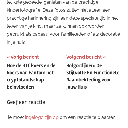
leukste gedeelte: genieten van de prachtige
kinderfotografie! Deze foto’s zullen niet alleen een
prachtige herinnering zijn aan deze speciale tijd in het
leven van je kind, maar ze kunnen ook worden
gebruikt als cadeau voor familieleden of als decoratie
in je huis.
Bericht
Vorig bericht
Volgend bericht
Hoe de BTC koers en de
Rolgordijnen: De
navigatie
koers van Fantom het
Stijlvolle En Functionele
cryptolandschap
Raambekleding voor
beïnvloeden
Jouw Huis
Geef een reactie
Je moet
ingelogd zijn op
om een reactie te plaatsen.